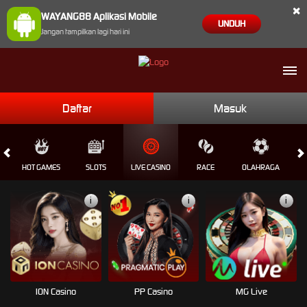
×
WAYANG88 Aplikasi Mobile
UNDUH
Jangan tampilkan lagi hari ini
Daftar
Masuk
HOT GAMES
SLOTS
LIVE CASINO
RACE
OLAHRAGA
CRA
i
i
i
ION Casino
PP Casino
MG Live