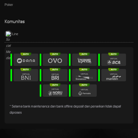
Poker
Komunitas
Line
* Selama bank maintenance dan bank offline deposit dan penarikan tidak dapat
diproses