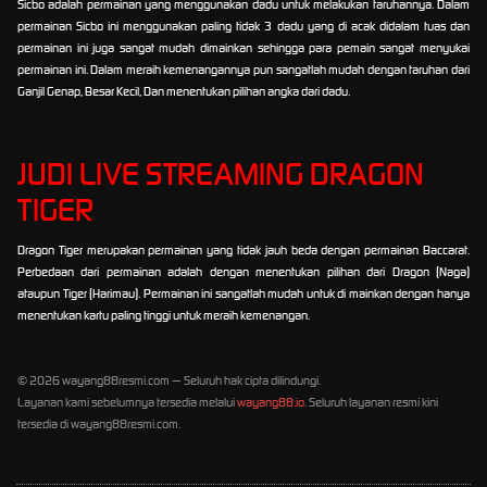
Sicbo adalah permainan yang menggunakan dadu untuk melakukan taruhannya. Dalam
permainan Sicbo ini menggunakan paling tidak 3 dadu yang di acak didalam tuas dan
permainan ini juga sangat mudah dimainkan sehingga para pemain sangat menyukai
permainan ini. Dalam meraih kemenangannya pun sangatlah mudah dengan taruhan dari
Ganjil Genap, Besar Kecil, Dan menentukan pilihan angka dari dadu.
JUDI LIVE STREAMING DRAGON
TIGER
Dragon Tiger merupakan permainan yang tidak jauh beda dengan permainan Baccarat.
Perbedaan dari permainan adalah dengan menentukan pilihan dari Dragon (Naga)
ataupun Tiger (Harimau). Permainan ini sangatlah mudah untuk di mainkan dengan hanya
menentukan kartu paling tinggi untuk meraih kemenangan.
© 2026 wayang88resmi.com — Seluruh hak cipta dilindungi.
Layanan kami sebelumnya tersedia melalui
wayang88.io
. Seluruh layanan resmi kini
tersedia di wayang88resmi.com.