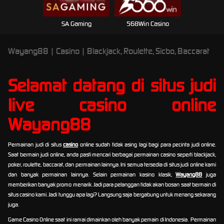
SA Gaming
568Win Casino
Wayang88 | Casino | Blackjack, Roulette, Sicbo, Baccarat
Selamat datang di situs judi
live casino online
Wayang88
Permainan judi di situs
casino
online sudah tidak asing lagi bagi para pecinta judi online.
Saat bermain judi online, anda pasti mencari berbagai permainan casino seperti blackjack,
poker, roulette, baccarat, dan permainan lainnya. Ini semua tersedia di situs judi online kami
dan banyak permainan lainnya. Selain permainan kasino klasik,
Wayang88
juga
memberikan banyak promo menarik. Jadi para pelanggan tidak akan bosan saat bermain di
situs casino kami. Jadi tunggu apa lagi? Langsung saja bergabung untuk menang sekarang
juga.
Game Casino Online saat ini ramai dimainkan oleh banyak pemain di Indonesia. Permainan