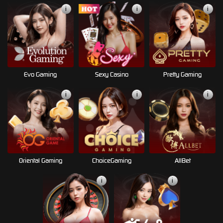
i
i
i
Evo Gaming
Sexy Casino
Pretty Gaming
i
i
i
Oriental Gaming
ChoiceGaming
AllBet
i
i