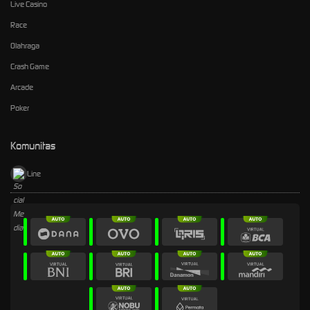
Live Casino
Race
Olahraga
Crash Game
Arcade
Poker
Komunitas
Line