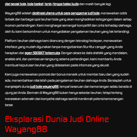
dari sepak bola, bola basket, tenis, hingga balap kuda
dan masih banyak lagi.
Wayang88 adalah
destinasi utama untuk para penggemar judi bola
, menawarkan odds
terbaik dan berbagai opsi taruhan bola yang akan menghadirkan ketegangan dalam setiap
momen pertandingan. Kami menghargai semangat kompetitif dan cinta terhadap olahraga,
oleh itu kami berkomitmen untuk menyediakan pengalaman taruhan yang tak tertandingi.
Platform taruhan olahraga kami dirancang dengan teknologi terdepan, menawarkan
interface yang mudah digunakan tanpa mengorbankan fitur-fitur canggih yang Anda
harapkan dari
agen SBOBET terkemuka
. Dengan akses ke data statistik yang mendalam,
analisis ahli, dan pembaruan langsung selama pertandingan, kami membantu Anda
membuat keputusan taruhan yang didasarkan pada informasi yang akurat.
Kami juga menawarkan promosi dan bonus menarik untuk member baru dan yang sudah
ada, menambahkan nilai lebih pada pengalaman taruhan olahraga Anda. Bersiaplah untuk
menjelajahi dunia
judi bola wayang88
, tempat keseruan dan kemenangan selalu berada di
ujung jari Anda. Bermain di Wayang88 bukan hanya sekedar taruhan, tetapi tentang
merasakan adrenalin dari kompetisi olahraga sambil menikmati potensi kemenangan
besar.
Eksplorasi Dunia Judi Online
Wayang88