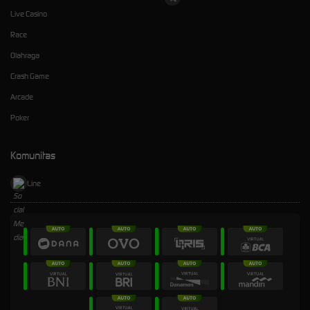
Live Casino
Race
Olahraga
Crash Game
Arcade
Poker
Komunitas
Line