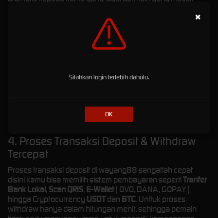
secara otomatis ke akun setiap senin pada minggu kedua.
×
Adapun beberapa promosi yang disediakan sebagai berikut
di bawah ini.
Bonus Cashback Up 5%
untuk jenis permainan
Sportbook
,
Casino
,
Slots
dan
Arcades
setiap minggunya.
Bonus Rollingan Up 1%
untuk jenis permainan
Slots
,
Live
Casino
,
Arcades
dan
Crash Game
.
Silahkan login terlebih dahulu.
Bonus New Member Up 100%
untuk semua jenis
permainan (
Bonus hanya berlaku untuk member baru saja
).
Bonus Refferal Up 1%
untuk semua pemain yang
mendaftarkan teman anda bermain di situs wayang88.
OK
Bonus Turn Over 1%
untuk jenis permainan poker saja.
4. Proses Transaksi Deposit & Withdraw
Tercepat
Proses transaksi deposit di wayang88 sangatlah cepat
disini kamu bisa memilih sistem pembayaran seperti
Tranfer
Bank Lokal
,
Scan QRIS
,
E-Wallet
( OVO, DANA, GOPAY )
hingga Cryptocurrency
USDT
dan
BTC
. Unttuk proses
withdraw hanya dalam hitungan menit, sehingga pemain