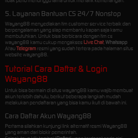
tidak perlu menunggu lama untuk menarik kemenangan.
5. Layanan Bantuan CS 24/7 Nonstop
Wayang88 menyediakan tim customer service terbaik dan
berpengalaman yang siap membantu kapan saja kamu
membutuhkan. Untuk bisa berbicara dengan tim cs
wayang88 kamu cukup mengakses
Live Chat
,
Whatsapp
Atau
Telegram
resmi yang sudah tertera pada halaman situs
website wayang88.
Tutorial Cara Daftar & Login
Wayang88
Untuk bisa bermain di situs wayang88 kamu wajib membuat
akun terlebih dahulu, berikut beberapa langkah mudah
melakukan pendaftaran yang bisa kamu ikuti di bawah ini.
Cara Daftar Akun Wayang88
Pertama silahkan kunjungi link alternatif resmi Wayang88
yang aman dari blokir pemerintah.