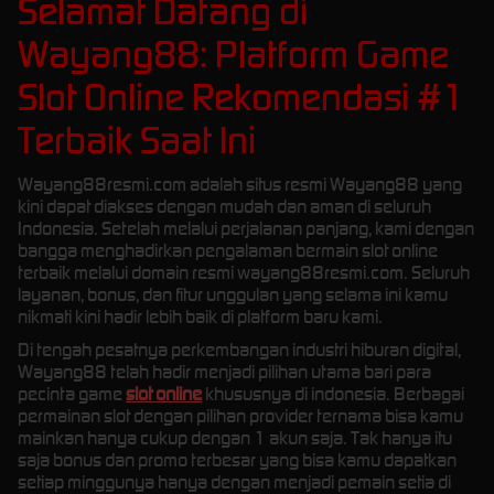
Selamat Datang di
Wayang88: Platform Game
Slot Online Rekomendasi #1
Terbaik Saat Ini
Wayang88resmi.com adalah situs resmi Wayang88 yang
kini dapat diakses dengan mudah dan aman di seluruh
Indonesia. Setelah melalui perjalanan panjang, kami dengan
bangga menghadirkan pengalaman bermain slot online
terbaik melalui domain resmi wayang88resmi.com. Seluruh
layanan, bonus, dan fitur unggulan yang selama ini kamu
nikmati kini hadir lebih baik di platform baru kami.
Di tengah pesatnya perkembangan industri hiburan digital,
Wayang88 telah hadir menjadi pilihan utama bari para
pecinta game
slot online
khususnya di indonesia. Berbagai
permainan slot dengan pilihan provider ternama bisa kamu
mainkan hanya cukup dengan 1 akun saja. Tak hanya itu
saja bonus dan promo terbesar yang bisa kamu dapatkan
setiap minggunya hanya dengan menjadi pemain setia di