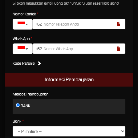
Silakan masukkan email yang aktif untuk tujuan reset kata sandi
secara otomatis ke akun setiap senin pada minggu kedua.
Adapun beberapa promosi yang disediakan sebagai berikut
Nomor Kontak
di bawah ini.
+62
Bonus Cashback Up 5%
untuk jenis permainan
Sportbook
,
Casino
,
Slots
dan
Arcades
setiap minggunya.
Bonus Rollingan Up 1%
untuk jenis permainan
Slots
,
Live
WhatsApp
Casino
,
Arcades
dan
Crash Game
.
+62
Bonus New Member Up 100%
untuk semua jenis
permainan (
Bonus hanya berlaku untuk member baru saja
).
Bonus Refferal Up 1%
untuk semua pemain yang
Kode Referral
mendaftarkan teman anda bermain di situs wayang88.
Bonus Turn Over 1%
untuk jenis permainan poker saja.
Informasi Pembayaran
4. Proses Transaksi Deposit & Withdraw
Metode Pembayaran
Tercepat
BANK
Proses transaksi deposit di wayang88 sangatlah cepat
disini kamu bisa memilih sistem pembayaran seperti
Tranfer
Bank Lokal
,
Scan QRIS
,
E-Wallet
( OVO, DANA, GOPAY )
Bank
hingga Cryptocurrency
USDT
dan
BTC
. Unttuk proses
withdraw hanya dalam hitungan menit, sehingga pemain