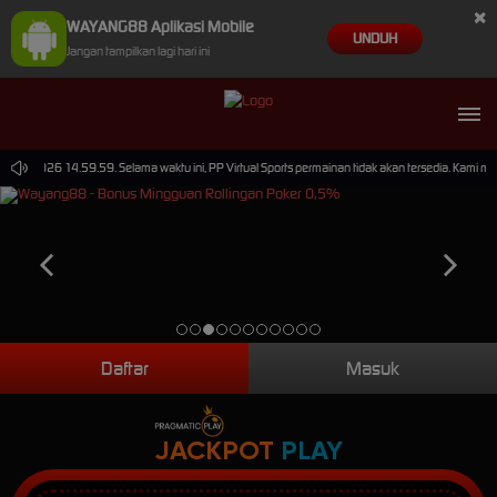
×
WAYANG88 Aplikasi Mobile
UNDUH
Jangan tampilkan lagi hari ini
ep-2026 14.59.59. Selama waktu ini, PP Virtual Sports permainan tidak akan tersedia. Kami me
Daftar
Masuk
JACKPOT
PLAY