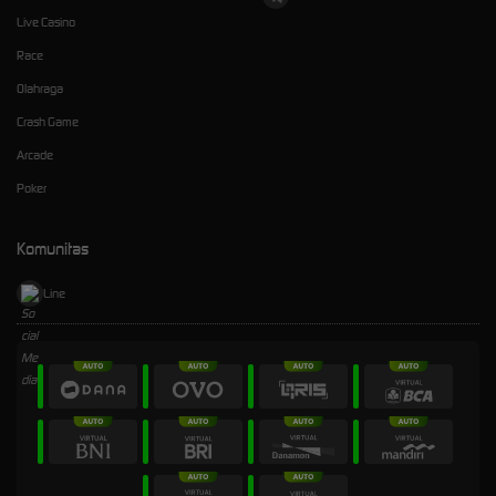
Live Casino
Race
Olahraga
Crash Game
Arcade
Poker
Komunitas
Line