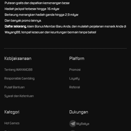
Putaran gratis dan dapatkan kemenangan besar
Hadiah jackpot terbesar hingga 16 milyar
Bertarung menangkan hadiah ganda hingga 2,9 milyar
Dan banyak promo lainnya.
Daftar sekarang
, klaim Bonus Member Baru Anda, dan mulailah perjalanan menarik Anda di
Wayang88, tempat keseruan dan keuntungan bermain tanpa batas!
Kebijaksanaan
Platform
Tentang WAYANG88
Promosi
Responsible Gambling
Loyalty
Pusat Bantuan
Referral
Syarat dan Ketentuan
Kategori
Dukungan
Hot Games
Wy8aliya