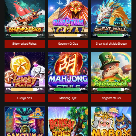
RTP
97%
RTP
87%
RTP
94%
Shipwrecked Riches
Quantum Of Giza
Great Wall of Meta Dragon
RTP
85%
RTP
97%
RTP
90%
Lucky Coins
Mahjong Style
Kingdom of Luck