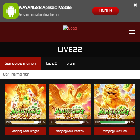
×
WAYANG88 Aplikasi Mobile
UNDUH
Jangan tampilkan lagi hari ini
LIVE22
Semua permainan
Top 20
Slots
RTP
85%
RTP
87%
RTP
90%
Mahjong Gold: Dragon
Mahjong Gold: Phoenix
Mahjong Gold: Lion