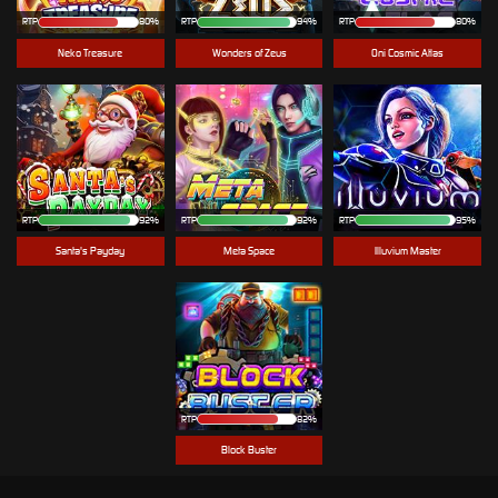
RTP
80%
RTP
94%
RTP
80%
Neko Treasure
Wonders of Zeus
Oni Cosmic Atlas
RTP
92%
RTP
92%
RTP
95%
Santa's Payday
Meta Space
Illuvium Master
RTP
82%
Block Buster