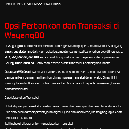
dengan bermain slot Live22 di Wayang88.
Opsi Perbankan dan Transaksi di
Wayang88
Di Wayang88, kami berkomitmen untuk menyediakan opsi perbankan dan transaksi yang
aman, cepat, dan mudah
. Kami bekerja sama dengan empat bank terkemuka di Indonesia:
BCA, BRI, Mandiri, dan BNI
, serta mendukung metode pembayaran digital populer seperti
GoPay, Dana, dan OVO
untuk memastikan proses transaksi Anda berjalan lancar.
Depo dan WD Cepat
: Kami bangga menawarkan waktu proses yang cepat untuk deposit
dan penarikan, dengan janji kami untuk memproses transaksi dalam waktu 3 menit. Ini
menunjukkan dedikasi kami untuk memastikan Anda bisa fokus pada permainan, bukan
pada administrasi.
Cara Melakukan Transaksi:
Untuk deposit pertama kali member harus menambah akun pembayaran terlebih dahulu.
Pilih bank atau metode pembayaran digital tujuan dan masukkan jumlah yang ingin Anda
depositkan atau tarik.
Ikuti instruksi di layar untuk menyelesaikan transaksi.